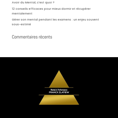
Avoir du Mental, c’est quoi ?
12 conseils efficaces pour mieux dormir et récupérer
mentalement
Gérer son mental pendant les examens : un enjeu souvent
sous-estimé
Commentaires récents