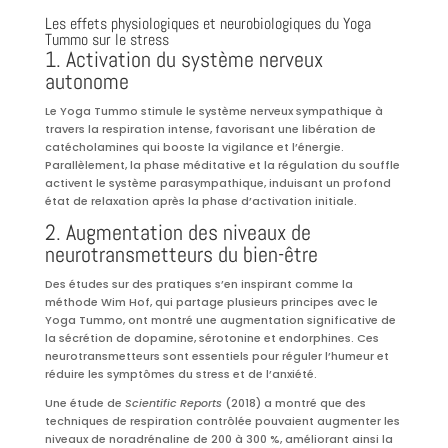
Les effets physiologiques et neurobiologiques du Yoga
Tummo sur le stress
1. Activation du système nerveux
autonome
Le Yoga Tummo stimule le système nerveux sympathique à
travers la respiration intense, favorisant une libération de
catécholamines qui booste la vigilance et l’énergie.
Parallèlement, la phase méditative et la régulation du souffle
activent le système parasympathique, induisant un profond
état de relaxation après la phase d’activation initiale.
2. Augmentation des niveaux de
neurotransmetteurs du bien-être
Des études sur des pratiques s’en inspirant comme la
méthode Wim Hof, qui partage plusieurs principes avec le
Yoga Tummo, ont montré une augmentation significative de
la sécrétion de dopamine, sérotonine et endorphines. Ces
neurotransmetteurs sont essentiels pour réguler l’humeur et
réduire les symptômes du stress et de l’anxiété.
Une étude de
Scientific Reports
(2018) a montré que des
techniques de respiration contrôlée pouvaient augmenter les
niveaux de noradrénaline de 200 à 300 %, améliorant ainsi la