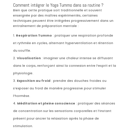
Comment intégrer le Yoga Tummo dans sa routine ?
Bien que cette pratique soit traditionnelle et souvent
enseignée par des maîtres expérimentés, certaines
techniques peuvent être intégrées progressivement dans un
entraînement de préparation mentale :
Respiration Tummo
: pratiquer une respiration profonde
et rythmée en cycles, alternant hyperventilation et rétention
du souffle.
Visualisation
: imaginer une chaleur intense se diffusant
dans le corps, renforçant ainsi la connexion entre l’esprit et la
physiologie.
Exposition au froid
: prendre des douches froides ou
s’exposer au froid de manière progressive pour stimuler
l’hormèse.
Méditation et pleine conscience
: pratiquer des séances
de concentration sur les sensations corporelles et l’instant
présent pour ancrer la relaxation après la phase de
stimulation.