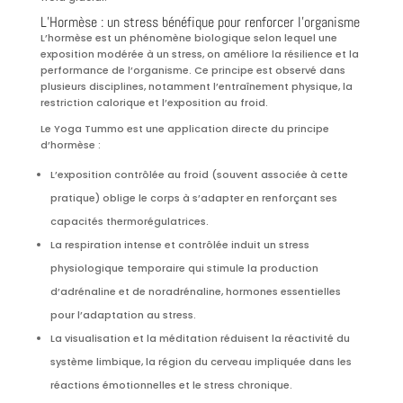
L’Hormèse : un stress bénéfique pour renforcer l’organisme
L’hormèse est un phénomène biologique selon lequel une
exposition modérée à un stress, on améliore la résilience et la
performance de l’organisme. Ce principe est observé dans
plusieurs disciplines, notamment l’entraînement physique, la
restriction calorique et l’exposition au froid.
Le Yoga Tummo est une application directe du principe
d’hormèse :
L’exposition contrôlée au froid (souvent associée à cette
pratique) oblige le corps à s’adapter en renforçant ses
capacités thermorégulatrices.
La respiration intense et contrôlée induit un stress
physiologique temporaire qui stimule la production
d’adrénaline et de noradrénaline, hormones essentielles
pour l’adaptation au stress.
La visualisation et la méditation réduisent la réactivité du
système limbique, la région du cerveau impliquée dans les
réactions émotionnelles et le stress chronique.