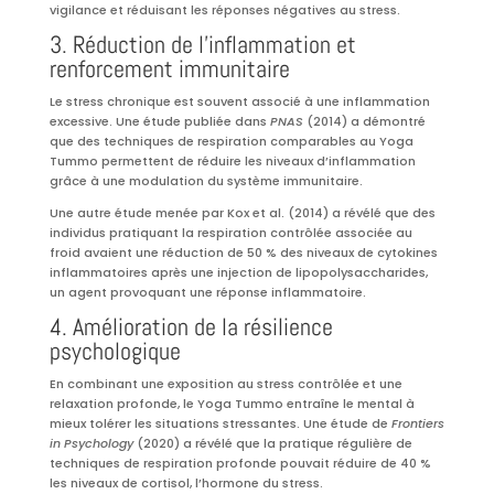
vigilance et réduisant les réponses négatives au stress.
3. Réduction de l’inflammation et
renforcement immunitaire
Le stress chronique est souvent associé à une inflammation
excessive. Une étude publiée dans
PNAS
(2014) a démontré
que des techniques de respiration comparables au Yoga
Tummo permettent de réduire les niveaux d’inflammation
grâce à une modulation du système immunitaire.
Une autre étude menée par Kox et al. (2014) a révélé que des
individus pratiquant la respiration contrôlée associée au
froid avaient une réduction de 50 % des niveaux de cytokines
inflammatoires après une injection de lipopolysaccharides,
un agent provoquant une réponse inflammatoire.
4. Amélioration de la résilience
psychologique
En combinant une exposition au stress contrôlée et une
relaxation profonde, le Yoga Tummo entraîne le mental à
mieux tolérer les situations stressantes. Une étude de
Frontiers
in Psychology
(2020) a révélé que la pratique régulière de
techniques de respiration profonde pouvait réduire de 40 %
les niveaux de cortisol, l’hormone du stress.