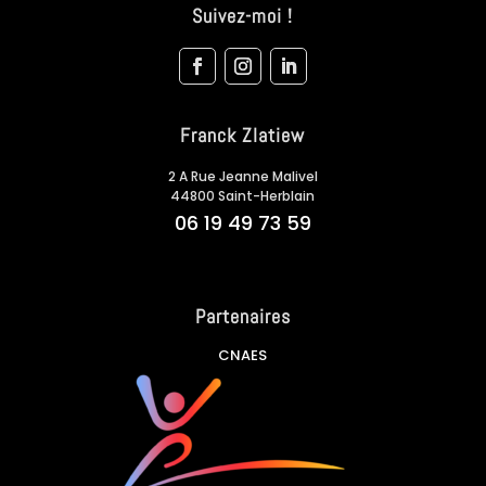
Suivez-moi !
Franck Zlatiew
2 A Rue Jeanne Malivel
44800 Saint-Herblain
06 19 49 73 59
Partenaires
CNAES