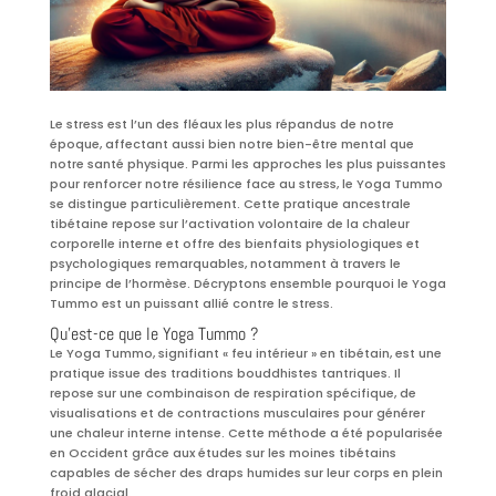
Le stress est l’un des fléaux les plus répandus de notre
époque, affectant aussi bien notre bien-être mental que
notre santé physique. Parmi les approches les plus puissantes
pour renforcer notre résilience face au stress, le Yoga Tummo
se distingue particulièrement. Cette pratique ancestrale
tibétaine repose sur l’activation volontaire de la chaleur
corporelle interne et offre des bienfaits physiologiques et
psychologiques remarquables, notamment à travers le
principe de l’hormèse. Décryptons ensemble pourquoi le Yoga
Tummo est un puissant allié contre le stress.
Qu’est-ce que le Yoga Tummo ?
Le Yoga Tummo, signifiant « feu intérieur » en tibétain, est une
pratique issue des traditions bouddhistes tantriques. Il
repose sur une combinaison de respiration spécifique, de
visualisations et de contractions musculaires pour générer
une chaleur interne intense. Cette méthode a été popularisée
en Occident grâce aux études sur les moines tibétains
capables de sécher des draps humides sur leur corps en plein
froid glacial.