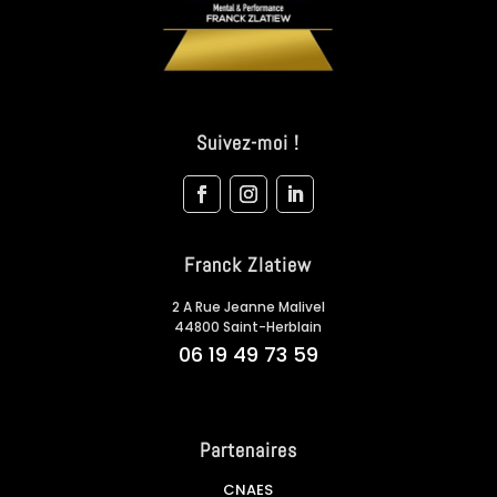
Suivez-moi !
Franck Zlatiew
2 A Rue Jeanne Malivel
44800 Saint-Herblain
06 19 49 73 59
Partenaires
CNAES