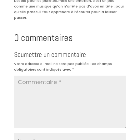
Désolé pour les puristes, mais une émotion, c’est un peu
comme une musique qu’on n’arrête pas d’avoir en tête : pour
qu’elle passe, il faut apprendre à l’écouter pour la laisser
passer.
0 commentaires
Soumettre un commentaire
Votre adresse e-mail ne sera pas publiée.
Les champs
obligatoires sont indiqués avec
*