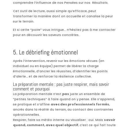
comprendre l’influence de nos Pensées sur nos
Résultats.
Cet outil de lecture, aussi simple qu’efficace, peut
transformer la manière dont on accueille et canalise la peur
sur le terrain.
Et si cette “poire” vous intrigue… n’hésitez pas à me contacter
pour en découvrir les saveurs concrètes.
5. Le débriefing émotionnel
Après l’intervention, revenir sur les émotions vécues (en
individuel ou en équipe) permet de libérer la charge
émotionnelle, d’ancrer les réussites, d’identifier les points
d’alerte… et de renforcer la résilience collective.
La préparation mentale : pas juste respirer, mais savoir
comment et pourquoi
La préparation mentale n’est
pas
juste un ensemble de
“petites techniques” à faire quand on y pense. Elle s’apprend,
se pratique et s’affine
avec des professionnels formés
,
ancrés dans la réalité du terrain, au contact des contraintes
opérationnelles.
Respirer, faire sa météo interne ou visualiser : oui. Mais
savoir
quand, comment, avec quel objectif
, c’est ce qui fait toute