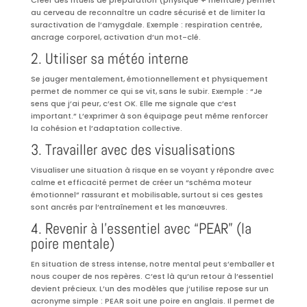
au cerveau de reconnaître un cadre sécurisé et de limiter la
suractivation de l’amygdale. Exemple : respiration centrée,
ancrage corporel, activation d’un mot-clé.
2. Utiliser sa météo interne
Se jauger mentalement, émotionnellement et physiquement
permet de nommer ce qui se vit, sans le subir. Exemple : “Je
sens que j’ai peur, c’est OK. Elle me signale que c’est
important.” L’exprimer à son équipage peut même renforcer
la cohésion et l’adaptation collective.
3. Travailler avec des visualisations
Visualiser une situation à risque en se voyant y répondre avec
calme et efficacité permet de créer un “schéma moteur
émotionnel” rassurant et mobilisable, surtout si ces gestes
sont ancrés par l’entraînement et les manœuvres.
4. Revenir à l’essentiel avec “PEAR” (la
poire mentale)
En
situation de stress intense, notre mental peut s’emballer et
nous couper de nos repères. C’est là qu’un retour à l’essentiel
devient précieux. L’un des modèles que j’utilise repose sur un
acronyme simple : PEAR soit une poire en anglais. Il permet de