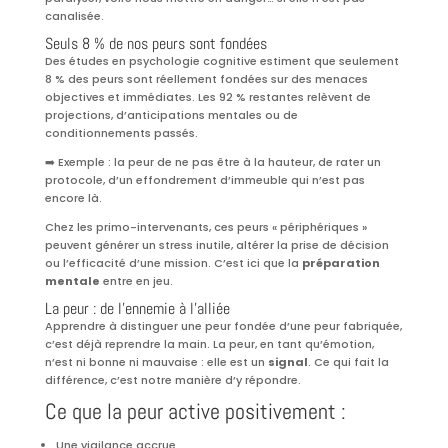
canalisée.
Seuls 8 % de nos peurs sont fondées
Des études en psychologie cognitive estiment que seulement
8 % des peurs sont réellement fondées sur des menaces
objectives et immédiates. Les 92 % restantes relèvent de
projections, d’anticipations mentales ou de
conditionnements passés.
➡️ Exemple : la peur de ne pas être à la hauteur, de rater un
protocole, d’un effondrement d’immeuble qui n’est pas
encore là.
Chez les primo-intervenants, ces peurs « périphériques »
peuvent générer un stress inutile, altérer la prise de décision
ou l’efficacité d’une mission. C’est ici que la
préparation
mentale
entre en jeu.
La peur : de l’ennemie à l’alliée
Apprendre à distinguer une peur fondée d’une peur fabriquée,
c’est déjà reprendre la main. La peur, en tant qu’émotion,
n’est ni bonne ni mauvaise : elle est un
signal
. Ce qui fait la
différence, c’est notre manière d’y répondre.
Ce que la peur active positivement :
Une vigilance accrue