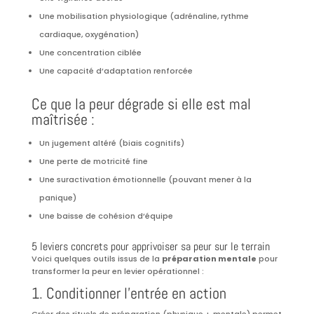
Une mobilisation physiologique (adrénaline, rythme
cardiaque, oxygénation)
Une concentration ciblée
Une capacité d’adaptation renforcée
Ce que la peur dégrade si elle est mal
maîtrisée :
Un jugement altéré (biais cognitifs)
Une perte de motricité fine
Une suractivation émotionnelle (pouvant mener à la
panique)
Une baisse de cohésion d’équipe
5 leviers concrets pour apprivoiser sa peur sur le terrain
Voici quelques outils issus de la
préparation mentale
pour
transformer la peur en levier opérationnel :
1. Conditionner l’entrée en action
Créer des rituels de préparation (physique + mentale) permet