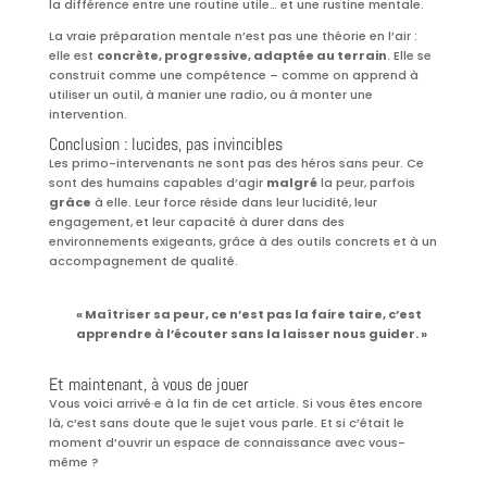
la différence entre une routine utile… et une rustine mentale.
La vraie préparation mentale n’est pas une théorie en l’air :
elle est
concrète, progressive, adaptée au terrain
. Elle se
construit comme une compétence – comme on apprend à
utiliser un outil, à manier une radio, ou à monter une
intervention.
Conclusion : lucides, pas invincibles
Les primo-intervenants ne sont pas des héros sans peur. Ce
sont des humains capables d’agir
malgré
la peur, parfois
grâce
à elle. Leur force réside dans leur lucidité, leur
engagement, et leur capacité à durer dans des
environnements exigeants, grâce à des outils concrets et à un
accompagnement de qualité.
« Maîtriser sa peur, ce n’est pas la faire taire, c’est
apprendre à l’écouter sans la laisser nous guider. »
Et maintenant, à vous de jouer
Vous voici arrivé·e à la fin de cet article. Si vous êtes encore
là, c’est sans doute que le sujet vous parle. Et si c’était le
moment d’ouvrir un espace de connaissance avec vous-
même ?