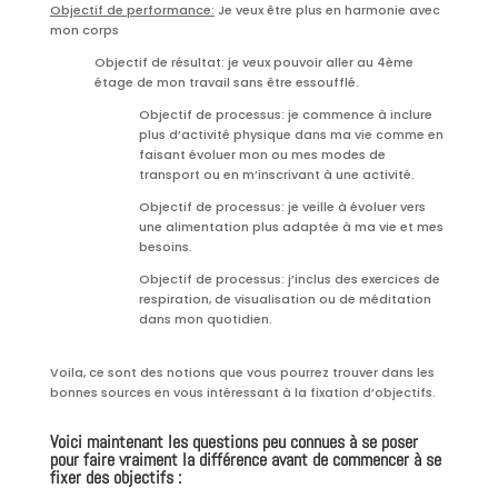
Objectif de performance:
Je veux être plus en harmonie avec
mon corps
Objectif de résultat: je veux pouvoir aller au 4ème
étage de mon travail sans être essoufflé.
Objectif de processus: je commence à inclure
plus d’activité physique dans ma vie comme en
faisant évoluer mon ou mes modes de
transport ou en m’inscrivant à une activité.
Objectif de processus: je veille à évoluer vers
une alimentation plus adaptée à ma vie et mes
besoins.
Objectif de processus: j’inclus des exercices de
respiration, de visualisation ou de méditation
dans mon quotidien.
Voila, ce sont des notions que vous pourrez trouver dans les
bonnes sources en vous intéressant à la fixation d’objectifs.
Voici maintenant les questions peu connues à se poser
pour faire vraiment la différence avant de commencer à se
fixer des objectifs :