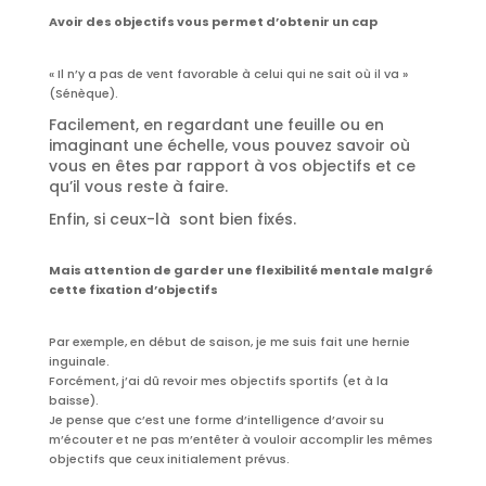
Avoir des objectifs vous permet d’obtenir un cap
« Il n’y a pas de vent favorable à celui qui ne sait où il va »
(Sénèque).
Facilement, en regardant une feuille ou en
imaginant une échelle, vous pouvez savoir où
vous en êtes par rapport à vos objectifs et ce
qu’il vous reste à faire.
Enfin, si ceux-là sont bien fixés.
Mais attention de garder une flexibilité mentale malgré
cette fixation d’objectifs
Par exemple, en début de saison, je me suis fait une hernie
inguinale.
Forcément, j’ai dû revoir mes objectifs sportifs (et à la
baisse).
Je pense que c’est une forme d’intelligence d’avoir su
m’écouter et ne pas m’entêter à vouloir accomplir les mêmes
objectifs que ceux initialement prévus.