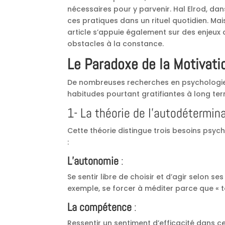
nécessaires pour y parvenir. Hal Elrod, dan
ces pratiques dans un rituel quotidien. Ma
article s’appuie également sur des enjeux
obstacles à la constance.
Le Paradoxe de la Motivati
De nombreuses recherches en psychologie
habitudes pourtant gratifiantes à long ter
1- La théorie de l’autodétermin
Cette théorie distingue trois besoins ps
:
L’autonomie
:
Se sentir libre de choisir et d’agir selon 
exemple, se forcer à méditer parce que « tou
La compétence
:
Ressentir un sentiment d’efficacité dans ce