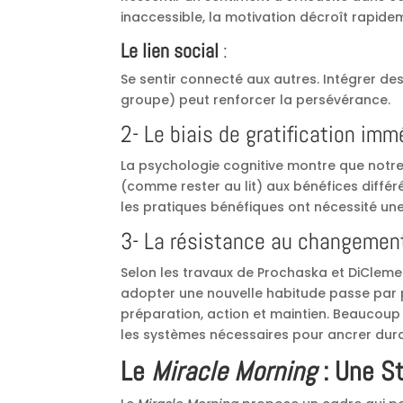
inaccessible, la motivation décroît rapide
Le lien social
:
Se sentir connecté aux autres. Intégrer de
groupe) peut renforcer la persévérance.
2- Le biais de gratification imm
La psychologie cognitive montre que notr
(comme rester au lit) aux bénéfices diffé
les pratiques bénéfiques ont nécessité une l
3- La résistance au changemen
Selon les travaux de Prochaska et DiClem
adopter une nouvelle habitude passe par 
préparation, action et maintien. Beaucoup 
les systèmes nécessaires pour ancrer du
Le
Miracle Morning
: Une S