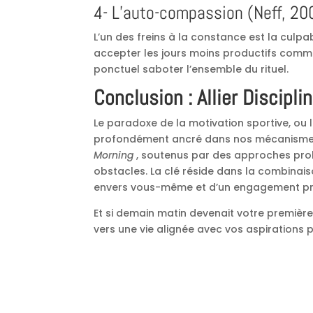
4- L’auto-compassion (Neff, 20
L’un des freins à la constance est la culpab
accepter les jours moins productifs comm
ponctuel saboter l’ensemble du rituel.
Conclusion : Allier Discipl
Le paradoxe de la motivation sportive, ou l
profondément ancré dans nos mécanismes 
Morning
, soutenus par des approches prob
obstacles. La clé réside dans la combinais
envers vous-même et d’un engagement pr
Et si demain matin devenait votre première
vers une vie alignée avec vos aspirations 