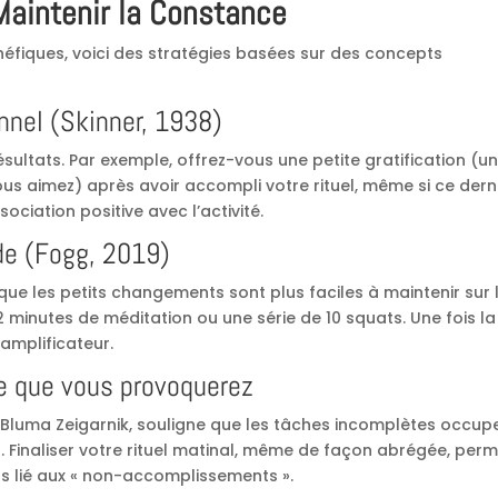
Maintenir la Constance
éfiques, voici des stratégies basées sur des concepts
nnel (Skinner, 1938)
ultats. Par exemple, offrez-vous une petite gratification (u
 aimez) après avoir accompli votre rituel, même si ce dern
ociation positive avec l’activité.
ude (Fogg, 2019)
 les petits changements sont plus faciles à maintenir sur 
minutes de méditation ou une série de 10 squats. Une fois la
’amplificateur.
 ce que vous provoquerez
Bluma Zeigarnik, souligne que les tâches incomplètes occup
. Finaliser votre rituel matinal, même de façon abrégée, per
ress lié aux « non-accomplissements ».