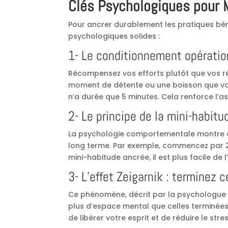
Clés Psychologiques pour 
Pour ancrer durablement les pratiques bén
psychologiques solides :
1- Le conditionnement opératio
Récompensez vos efforts plutôt que vos rés
moment de détente ou une boisson que vous
n’a durée que 5 minutes. Cela renforce l’ass
2- Le principe de la mini-habit
La psychologie comportementale montre que
long terme. Par exemple, commencez par 2 
mini-habitude ancrée, il est plus facile de l
3- L’effet Zeigarnik : terminez
Ce phénomène, décrit par la psychologue 
plus d’espace mental que celles terminées
de libérer votre esprit et de réduire le st