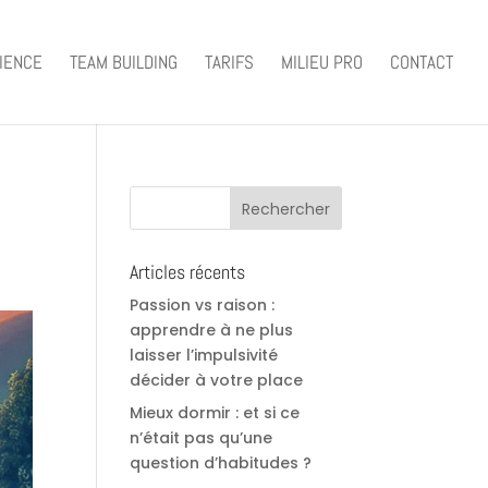
IENCE
TEAM BUILDING
TARIFS
MILIEU PRO
CONTACT
Articles récents
Passion vs raison :
apprendre à ne plus
laisser l’impulsivité
décider à votre place
Mieux dormir : et si ce
n’était pas qu’une
question d’habitudes ?