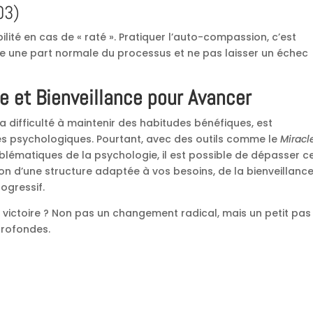
03)
ilité en cas de « raté ». Pratiquer l’auto-compassion, c’est
e une part normale du processus et ne pas laisser un échec
ine et Bienveillance pour Avancer
a difficulté à maintenir des habitudes bénéfiques, est
psychologiques. Pourtant, avec des outils comme le
Miracl
lématiques de la psychologie, il est possible de dépasser c
on d’une structure adaptée à vos besoins, de la bienveillanc
ogressif.
 victoire ? Non pas un changement radical, mais un petit pas
profondes.