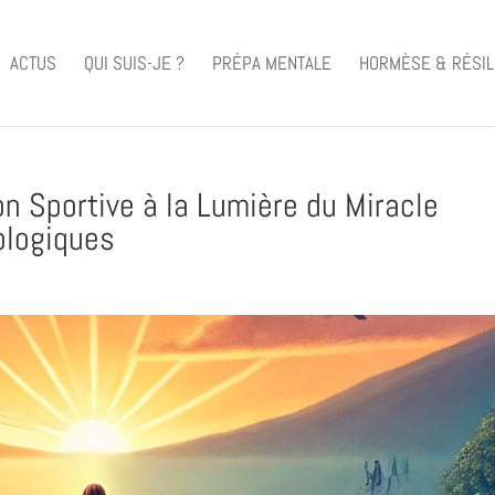
ACTUS
QUI SUIS-JE ?
PRÉPA MENTALE
HORMÈSE & RÉSIL
on Sportive à la Lumière du Miracle
ologiques