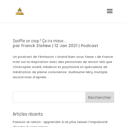
Souffle un coup ! Ça ira mieux…
par
Franck Zlatiew
|
12 Jan 2021
|
Podcast
Un podcast de l’émission « Grand bien vous fasse » de France
Inter sur la respiration avec des personnes de renom tels que :
Christophe André, médecin et psychiatre et spécialiste de
méditation de pleine conscience. Guillaume Néry, multiple
record man d’apnée...
Articles récents
Passion vs raison : apprendre à ne plus laisser l’impulsivité