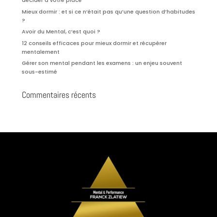
décider à votre place
Mieux dormir : et si ce n’était pas qu’une question d’habitudes
?
Avoir du Mental, c’est quoi ?
12 conseils efficaces pour mieux dormir et récupérer
mentalement
Gérer son mental pendant les examens : un enjeu souvent
sous-estimé
Commentaires récents