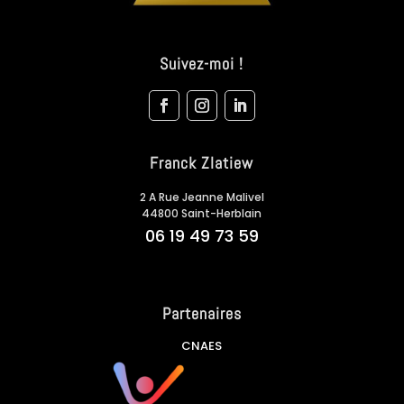
Suivez-moi !
Franck Zlatiew
2 A Rue Jeanne Malivel
44800 Saint-Herblain
06 19 49 73 59
Partenaires
CNAES