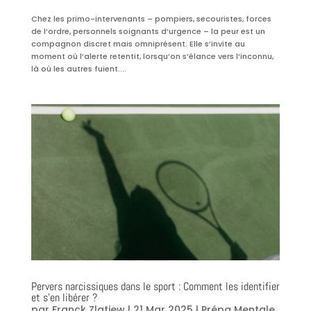
Chez les primo-intervenants – pompiers, secouristes, forces
de l’ordre, personnels soignants d’urgence – la peur est un
compagnon discret mais omniprésent. Elle s’invite au
moment où l’alerte retentit, lorsqu’on s’élance vers l’inconnu,
là où les autres fuient....
Pervers narcissiques dans le sport : Comment les identifier
et s’en libérer ?
par
Franck Zlatiew
|
21 Mar 2025
|
Prépa Mentale